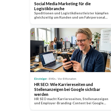
Social Media Marketing für die
Logistikbranche
Speditionen und Logistikdienstleister kämpfen
gleichzeitig um Kunden und um Fahrpersonal…
Einsteiger
· 8 Min. · Vor 8 Monaten
HR SEO: Wie Karriereseiten und
Stellenanzeigen bei Google sichtbar
werden
HR SEO macht Karriereseiten, Stellenanzeigen
und Employer-Branding-Content bei Google…