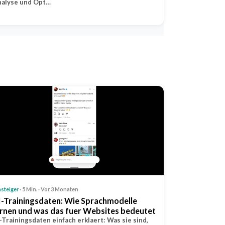
nalyse und Opt…
nsteiger
· 5 Min. · Vor 3 Monaten
I-Trainingsdaten: Wie Sprachmodelle
ernen und was das fuer Websites bedeutet
-Trainingsdaten einfach erklaert: Was sie sind,