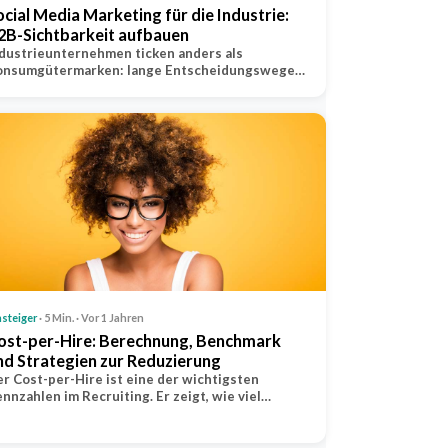
ocial Media Marketing für die Industrie:
2B-Sichtbarkeit aufbauen
dustrieunternehmen ticken anders als
onsumgütermarken: lange Entscheidungswege…
nsteiger
· 5 Min. · Vor 1 Jahren
ost-per-Hire: Berechnung, Benchmark
nd Strategien zur Reduzierung
r Cost-per-Hire ist eine der wichtigsten
nnzahlen im Recruiting. Er zeigt, wie viel…