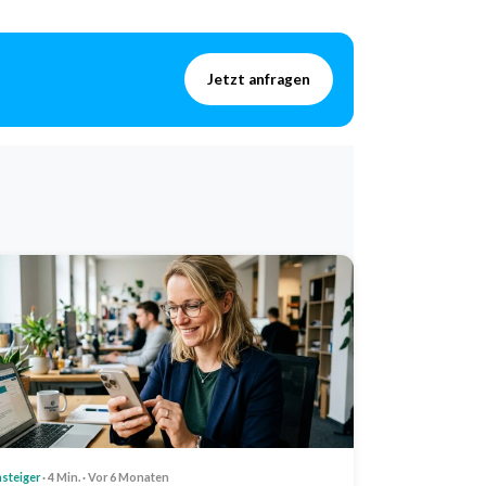
Jetzt anfragen
nsteiger
· 4 Min. · Vor 6 Monaten