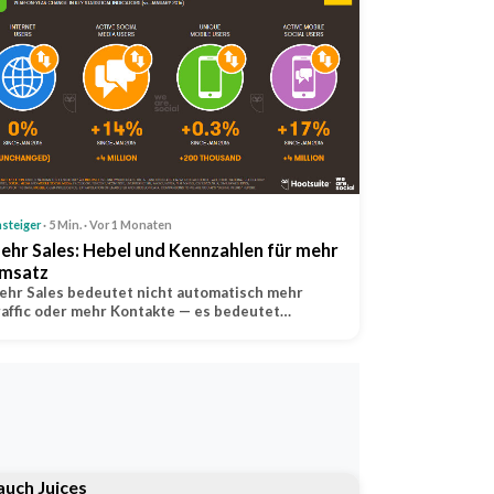
nsteiger
· 5 Min. · Vor 1 Monaten
ehr Sales: Hebel und Kennzahlen für mehr
msatz
hr Sales bedeutet nicht automatisch mehr
affic oder mehr Kontakte — es bedeutet…