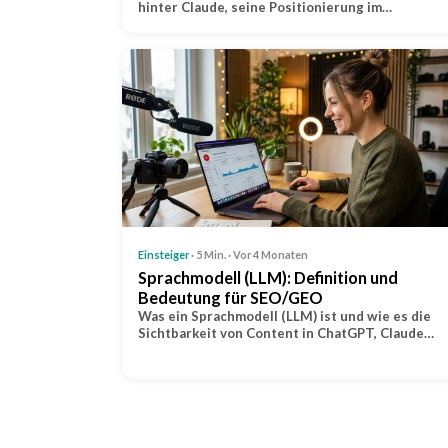
hinter Claude, seine Positionierung im…
Einsteiger
· 5 Min. · Vor 4 Monaten
Sprachmodell (LLM): Definition und
Bedeutung für SEO/GEO
Was ein Sprachmodell (LLM) ist und wie es die
Sichtbarkeit von Content in ChatGPT, Claude…