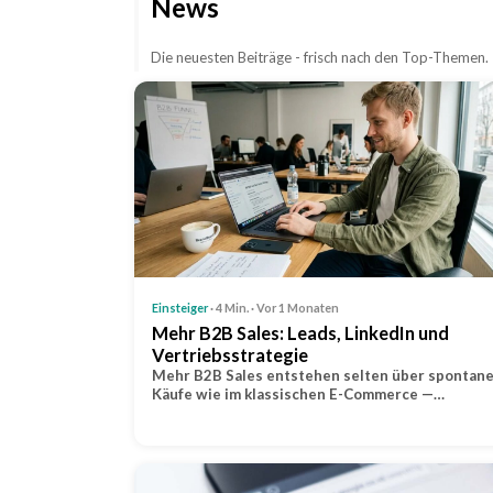
News
Die neuesten Beiträge - frisch nach den Top-Themen.
Einsteiger
· 4 Min. · Vor 1 Monaten
Mehr B2B Sales: Leads, LinkedIn und
Vertriebsstrategie
Mehr B2B Sales entstehen selten über spontan
Käufe wie im klassischen E-Commerce —…