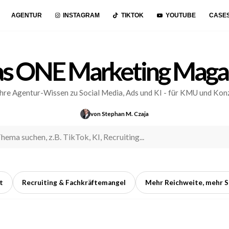
AGENTUR
INSTAGRAM
TIKTOK
YOUTUBE
CASE
s ONE Marketing Maga
hre Agentur-Wissen zu Social Media, Ads und KI - für KMU und Kon
von Stephan M. Czaja
t
Recruiting & Fachkräftemangel
Mehr Reichweite, mehr S