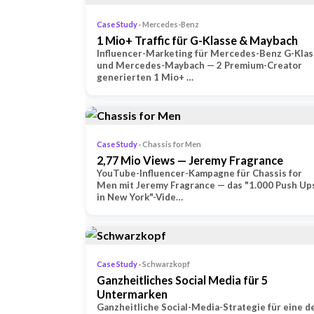
Case Study
· Mercedes-Benz
1 Mio+ Traffic für G-Klasse & Maybach
Influencer-Marketing für Mercedes-Benz G-Kla
und Mercedes-Maybach — 2 Premium-Creator
generierten 1 Mio+ …
Case Study
· Chassis for Men
2,77 Mio Views — Jeremy Fragrance
YouTube-Influencer-Kampagne für Chassis for
Men mit Jeremy Fragrance — das "1.000 Push Up
in New York"-Vide…
Case Study
· Schwarzkopf
Ganzheitliches Social Media für 5
Untermarken
Ganzheitliche Social-Media-Strategie für eine d