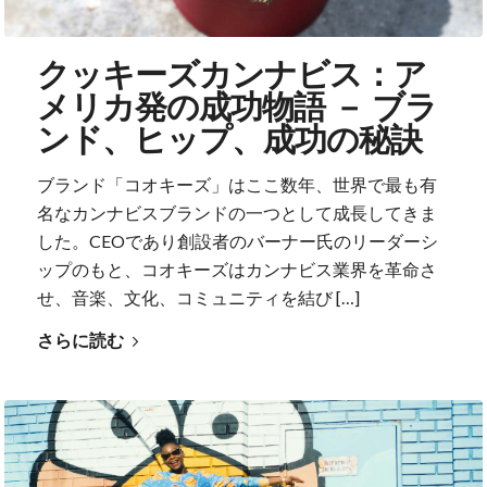
クッキーズカンナビス：ア
メリカ発の成功物語 － ブラ
ンド、ヒップ、成功の秘訣
ブランド「コオキーズ」はここ数年、世界で最も有
名なカンナビスブランドの一つとして成長してきま
した。CEOであり創設者のバーナー氏のリーダーシ
ップのもと、コオキーズはカンナビス業界を革命さ
せ、音楽、文化、コミュニティを結び […]
さらに読む