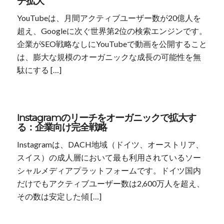
チ拡大
YouTubeは、月間アクティブユーザー数が20億人を
超え、Googleに次ぐ世界第2位の検索エンジンです。
企業がSEO戦略なしにYouTubeで動画を公開すること
は、膨大な規模のオーガニックな成長の可能性を無
駄にする […]
Instagramのリーチをオーガニックで拡大す
る：企業向け完全戦略
Instagramは、DACH地域（ドイツ、オーストリア、
スイス）の成人層において最も利用されているソー
シャルメディアプラットフォームです。ドイツ国内
だけでもアクティブユーザー数は2,600万人を超え、
その数は安定した傾 […]