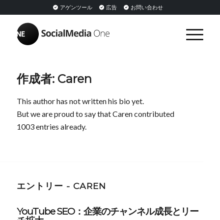
アゲンツール
広告
お問い合わせ
作成者:
Caren
This author has not written his bio yet.
But we are proud to say that
Caren
contributed
1003 entries already.
エントリー - CAREN
YouTube SEO：企業のチャンネル成長とリー