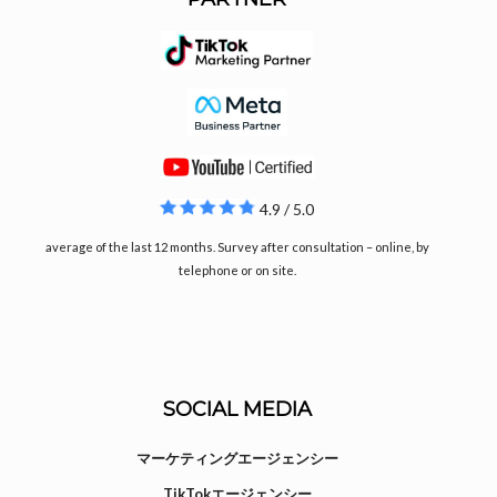
4.9 / 5.0
average of the last 12 months. Survey after consultation – online, by
telephone or on site.
SOCIAL MEDIA
マーケティングエージェンシー
TikTokエージェンシー