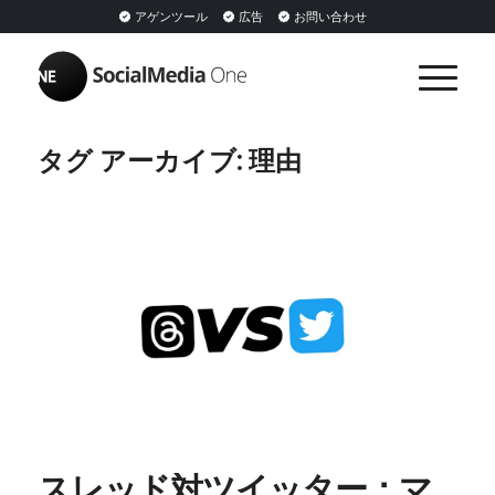
アゲンツール
広告
お問い合わせ
タグ アーカイブ:
理由
スレッド対ツイッター：マ