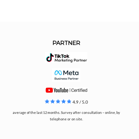
PARTNER
4.9 / 5.0
average of the last 12 months. Survey after consultation – online, by
telephone or on site.