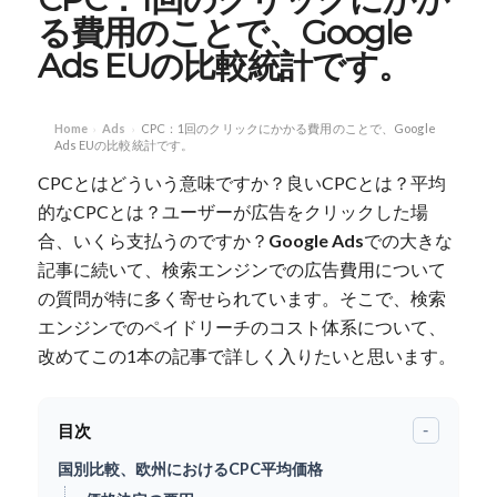
る費用のことで、Google
Ads EUの比較統計です。
Home
Ads
CPC：1回のクリックにかかる費用のことで、Google
›
›
Ads EUの比較統計です。
CPCとはどういう意味ですか？良いCPCとは？平均
的なCPCとは？ユーザーが広告をクリックした場
合、いくら支払うのですか？
Google Ads
での大きな
記事に続いて、検索エンジンでの広告費用について
の質問が特に多く寄せられています。そこで、検索
エンジンでのペイドリーチのコスト体系について、
改めてこの1本の記事で詳しく入りたいと思います。
目次
-
国別比較、欧州におけるCPC平均価格