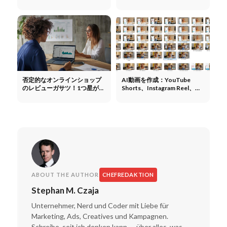
広告、代理店、より多くのリ
ーチ
否定的なオンラインショップ
AI動画を作成：YouTube
のレビューガサツ！1つ星が台
Shorts、Instagram Reel、
無し
TikTok - UGC、広告、ツール
& Co.
ABOUT THE AUTHOR
CHEFREDAKTION
Stephan M. Czaja
Unternehmer, Nerd und Coder mit Liebe für
Marketing, Ads, Creatives und Kampagnen.
Schreibe, seit ich denken kann — über alles, was