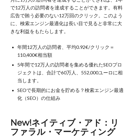
で12万人の訪問者を達成することができます。有料
広告で賄う必要のない12万回のクリック。このよう
に、検索エンジン最適化は長い目で見ると非常に大
きな利益をもたらします。
年間12万人の訪問者、平均0.92€/クリック＝
110,400€相当額
5年間で12万人の訪問者を集める優れたSEOプロ
ジェクトは、合計で60万人、552,000ユーロに相
当します。
SEOで長期的にお金を貯める？検索エンジン最適
化（SEO）の仕組み
New!ネイティブ・アド：リ
ファラル・マーケティング