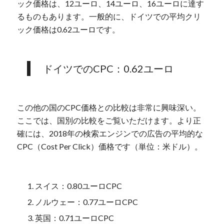
ック価格は、12ユーロ、14ユーロ、16ユーロに達す
るものもあります。一般的に、ドイツでの平均クリ
ック価格は0.62ユーロです。
ドイツでのCPC：0.62ユーロ
この他の国のCPC価格との比較は非常に興味深い。
ここでは、国別の比較をご覧いただけます。より正
確には、2018年の検索エンジンでの広告の平均的な
CPC（Cost Per Click）価格です（単位：米ドル）。
スイス：0.80ユーロCPC
ノルウェー：0.77ユーロCPC
英国：0.71ユーロCPC