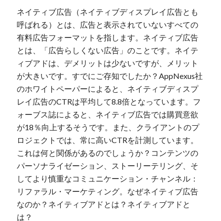
ネイティブ広告（ネイティブディスプレイ広告とも
呼ばれる）とは、広告と表示されていないすべての
有料広告フォーマットを指します。ネイティブ広告
とは、「広告らしくない広告」のことです。ネイテ
ィブアドは、デメリットは少ないですが、メリット
が大きいです。すでにご存知でしたか？AppNexus社
のホワイトペーパーによると、ネイティブディスプ
レイ広告のCTRは平均して8.8倍となっています。フ
ォーブス誌によると、ネイティブ広告では購買意欲
が18％向上するそうです。また、クライアントのプ
ロジェクトでは、常に高いCTRを計測しています。
これは何と関係があるのでしょうか？コンテンツの
パーソナライゼーション、ストーリーテリング、そ
してより慎重なコミュニケーション・チャンネル：
リファラル・マーケティング。なぜネイティブ広告
なのか？ネイティブアドとは？ネイティブアドと
は？