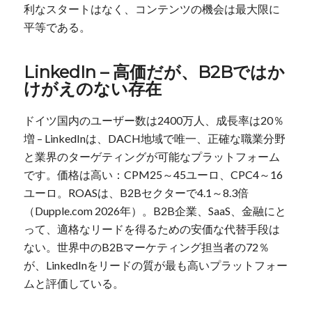
利なスタートはなく、コンテンツの機会は最大限に
平等である。
LinkedIn – 高価だが、B2Bではか
けがえのない存在
ドイツ国内のユーザー数は2400万人、成長率は20％
増 – LinkedInは、DACH地域で唯一、正確な職業分野
と業界のターゲティングが可能なプラットフォーム
です。価格は高い：CPM25～45ユーロ、CPC4～16
ユーロ。ROASは、B2Bセクターで4.1～8.3倍
（Dupple.com 2026年）。B2B企業、SaaS、金融にと
って、適格なリードを得るための安価な代替手段は
ない。世界中のB2Bマーケティング担当者の72％
が、LinkedInをリードの質が最も高いプラットフォー
ムと評価している。