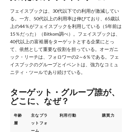
フェイスブックは、30代以下での利用が激減してい
る。一方、50代以上の利用率は伸びており、65歳以
上の44％がフェイスブックを利用している（5年前は
15％だった）（Bitkom調べ）。フェイスブックは、
40代以上の富裕層をターゲットとする企業にとっ
て、依然として重要な役割を担っている。オーガニ
ック・リーチは、フォロワーの2～6％である。フェ
イスブックのグループとイベントは、強力なコミュ
ニティ・ツールであり続けている。
ターゲット・グループ誰が、
どこに、なぜ？
年齢
主なプラ
利用行動
購買力
層
ットフォ
ーム