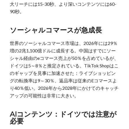
大リーチには15-30秒、より深いコンテンツには60-
90秒。
ソーシャルコマースが急成長
世界のソーシャルコマース市場は、2026年には29％
増の2兆1,100億ドルに成長する。中国はすでにソー
シャル経由のeコマース売上が50％を占めているが、
ドイツは5～8％と推定されている。TikTok Shopはこ
のギャップを見事に加速させた：ライブショッピン
グの転換率は9～30％、返品率は従来のEコマースよ
り40％低い。2026年から2028年にかけてのキャッチ
アップの可能性は非常に大きい。
AIコンテンツ：ドイツでは注意が
必要