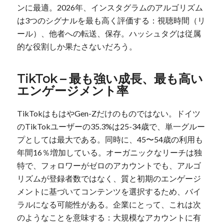
ンに最適。2026年、インスタグラムのアルゴリズム
は3つのシグナルを最も高く評価する：視聴時間（リ
ール）、他者への転送、保存。ハッシュタグは従属
的な役割しか果たさないだろう。
TikTok – 最も強い成長、最も高い
エンゲージメント率
TikTokはもはやGen-Zだけのものではない。ドイツ
のTikTokユーザーの35.3%は25-34歳で、単一グルー
プとしては最大である。同時に、45〜54歳の利用も
年間16％増加している。オーガニックなリーチは独
特で、フォロワーがゼロのアカウントでも、アルゴ
リズムが登録者数ではなく、質と初期のエンゲージ
メントに基づいてコンテンツを選択するため、バイ
ラルになる可能性がある。企業にとって、これは次
のようなことを意味する：大規模なアカウントに有