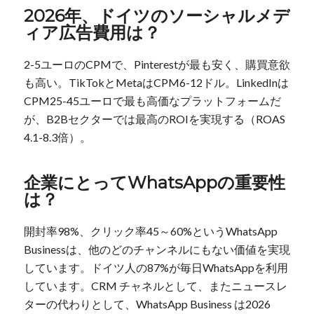
2026年、ドイツのソーシャルメデ
ィア広告費用は？
2-5ユーロのCPMで、Pinterestが最も安く、購買意欲
も高い。TikTokとMetaはCPM6-12ドル。LinkedInは
CPM25-45ユーロで最も高価なプラットフォームだ
が、B2Bセクターでは最高のROIを実現する（ROAS
4.1-8.3倍）。
企業にとってWhatsAppの重要性
は？
開封率98%、クリック率45～60%というWhatsApp
Businessは、他のどのチャンネルにもない価値を実現
しています。ドイツ人の87%が毎日WhatsAppを利用
しています。CRM チャネルとして、またニュースレ
ターの代わりとして、WhatsApp Business は2026