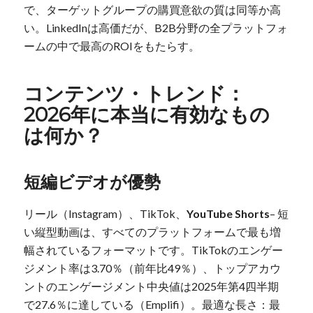
で、ターゲットグループの購買意欲の質は同等か高
い。LinkedInは高価だが、B2B分野の全プラットフォ
ームの中で最高のROIをもたらす。
コンテンツ・トレンド：
2026年に本当に有効なもの
は何か？
短編ビデオが優勢
リール（Instagram）、TikTok、
YouTube Shorts
– 短
い縦型動画は、すべてのプラットフォームで最も増
幅されているフォーマットです。TikTokのエンゲー
ジメント率は3.70％（前年比49％）、トップアカウ
ントのエンゲージメント中央値は2025年第4四半期
で27.6％に達している（Emplifi）。最適な長さ：最