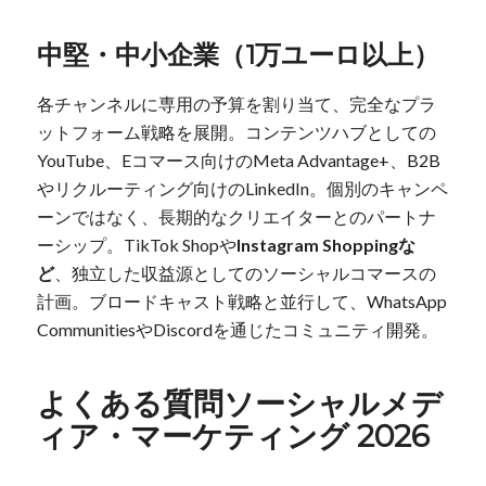
中堅・中小企業（1万ユーロ以上）
各チャンネルに専用の予算を割り当て、完全なプラ
ットフォーム戦略を展開。コンテンツハブとしての
YouTube、Eコマース向けのMeta Advantage+、B2B
やリクルーティング向けのLinkedIn。個別のキャンペ
ーンではなく、長期的なクリエイターとのパートナ
ーシップ。TikTok Shopや
Instagram Shoppingな
ど
、独立した収益源としてのソーシャルコマースの
計画。ブロードキャスト戦略と並行して、WhatsApp
CommunitiesやDiscordを通じたコミュニティ開発。
よくある質問ソーシャルメデ
ィア・マーケティング 2026