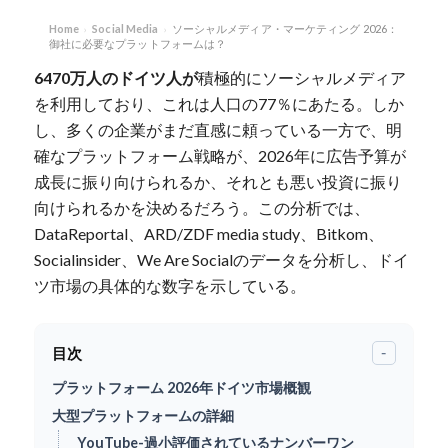
Home
Social Media
ソーシャルメディア・マーケティング 2026：
›
›
御社に必要なプラットフォームは？
6470万人のドイツ人が
積極的にソーシャルメディア
を利用しており、これは人口の77％にあたる。しか
し、多くの企業がまだ直感に頼っている一方で、明
確なプラットフォーム戦略が、2026年に広告予算が
成長に振り向けられるか、それとも悪い投資に振り
向けられるかを決めるだろう。この分析では、
DataReportal、ARD/ZDF media study、Bitkom、
Socialinsider、We Are Socialのデータを分析し、ドイ
ツ市場の具体的な数字を示している。
目次
-
プラットフォーム 2026年ドイツ市場概観
大型プラットフォームの詳細
YouTube-過小評価されているナンバーワン