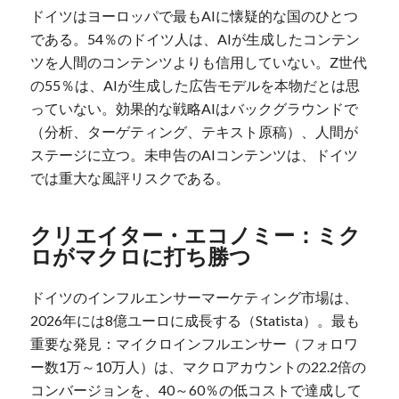
ドイツはヨーロッパで最もAIに懐疑的な国のひとつ
である。54％のドイツ人は、AIが生成したコンテン
ツを人間のコンテンツよりも信用していない。Z世代
の55％は、AIが生成した広告モデルを本物だとは思
っていない。効果的な戦略AIはバックグラウンドで
（分析、ターゲティング、テキスト原稿）、人間が
ステージに立つ。未申告のAIコンテンツは、ドイツ
では重大な風評リスクである。
クリエイター・エコノミー：ミク
ロがマクロに打ち勝つ
ドイツのインフルエンサーマーケティング市場は、
2026年には8億ユーロに成長する（Statista）。最も
重要な発見：マイクロインフルエンサー（フォロワ
ー数1万～10万人）は、マクロアカウントの22.2倍の
コンバージョンを、40～60％の低コストで達成して