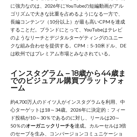
に強力なのは、2026年にYouTubeの短編動画がアル
ゴリズムで大きな比重を占めるようになる一方で、
長編コンテンツ（10分以上）が最も高いCPMを達成
することだ。ブランドにとって、YouTubeはテレビ
のようなリーチとデジタルターゲティングのユニー
クな組み合わせを提供する。CPM：5-10米ドル、DE
は欧州ではプレミアム市場とみなされている。
インスタグラム – 18歳から44歳ま
でのビジュアル購買プラットフォ
ーム
約4,700万人のドイツ人がインスタグラムを利用、中
心ターゲットは18～34歳。2026年に決定的：フィー
ド投稿が10～30％であるのに対し、リールは20～
50％の
オーガニックリーチを
達成。カルーセルは3倍
のセーブを生み、コンバージョンコミュニケーショ