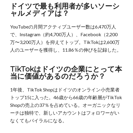
ドイツで最も利用者が多いソーシ
ャルメディアは？
YouTubeの月間アクティブユーザー数は6,470万人
で、Instagram（約4,700万人）、Facebook（2,200
万〜3,200万人）を抑えてトップ。TikTokは2,600万
人のユーザーを獲得し、11.86％の伸びを記録した。
TikTokはドイツの企業にとって本
当に価値があるのだろうか？
1年後、TikTok Shopはドイツのオンライン小売業者
トップ15に入った。46歳から66歳の年齢層がTikTok
Shopの売上の37％を占めている。オーガニックなリ
ーチは独特で、新しいアカウントはフォロワーがい
なくてもバイラルになる。