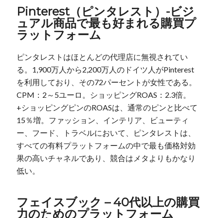
Pinterest（ピンタレスト）-ビジ
ュアル商品で最も好まれる購買プ
ラットフォーム
ピンタレストはほとんどの代理店に無視されてい
る。1,900万人から2,200万人のドイツ人がPinterest
を利用しており、その72パーセントが女性である。
CPM：2～5ユーロ。ショッピングROAS：2.3倍。
+ショッピングピンのROASは、通常のピンと比べて
15％増。ファッション、インテリア、ビューティ
ー、フード、トラベルにおいて、ピンタレストは、
すべての有料プラットフォームの中で最も価格対効
果の高いチャネルであり、競合はメタよりもかなり
低い。
フェイスブック – 40代以上の購買
力のためのプラットフォーム