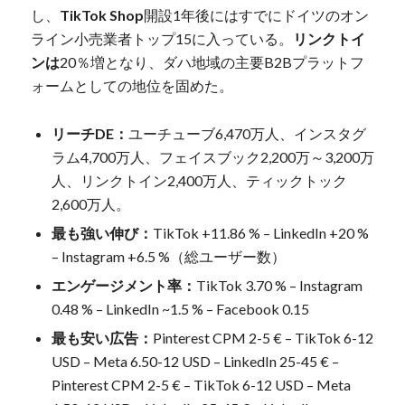
し、
TikTok Shop
開設1年後にはすでにドイツのオン
ライン小売業者トップ15に入っている。
リンクトイ
ンは
20％増となり、ダハ地域の主要B2Bプラットフ
ォームとしての地位を固めた。
リーチDE：
ユーチューブ6,470万人、インスタグ
ラム4,700万人、フェイスブック2,200万～3,200万
人、リンクトイン2,400万人、ティックトック
2,600万人。
最も強い伸び：
TikTok +11.86 % – LinkedIn +20 %
– Instagram +6.5 %（総ユーザー数）
エンゲージメント率：
TikTok 3.70 % – Instagram
0.48 % – LinkedIn ~1.5 % – Facebook 0.15
最も安い広告：
Pinterest CPM 2-5 € – TikTok 6-12
USD – Meta 6.50-12 USD – LinkedIn 25-45 € –
Pinterest CPM 2-5 € – TikTok 6-12 USD – Meta