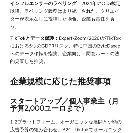
インフルエンサーのラベリング
：2024年のOLG裁定
以降、ラベリング義務はより統一された。クリエイ
ターが表示なしに投稿した場合、企業も責任を負
う。
TikTokとデータ保護：
Expert-Zoom (2026)がTikTok
における5つのGDPRリスク、特に中国のByteDance
へのデータ移転を指摘。企業向け：同意ルートの法
的見直しを推奨。
企業規模に応じた推奨事項
スタートアップ／個人事業主（月
予算2,000ユーロまで）
1-2プラットフォーム、オーガニックな展開と少額の
広告予算の組み合わせ。B2C: TikTokでオーガニック