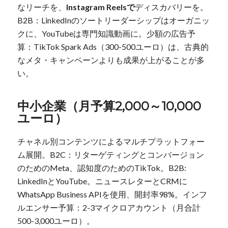
なリーチを、
Instagram Reelsで
ディスカバリーを。
B2B：LinkedInのソートリーダーシップはオーガニッ
クに、YouTubeは専門知識動画に。少額の広告予
算：TikTok Spark Ads（300-500ユーロ）は、古典的
なメタ・キャンペーンよりも成果が上がることが多
い。
中小企業（月予算2,000～10,000
ユーロ）
チャネル別コンテンツによるマルチプラットフォー
ム展開。B2C：リターゲティングとコンバージョン
のためのMeta、認知度のためのTikTok。B2B:
LinkedInとYouTube。ニュースレターとCRMに
WhatsApp Business APIを使用、開封率98%。インフ
ルエンサー予算：2-3マイクロアカウント（月合計
500-3,000ユーロ）。