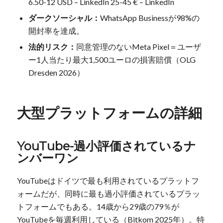
6.50-12 USD – LinkedIn 25-45 € – LinkedIn
ダークソーシャル：
WhatsApp Businessが98%の
開封率を達成。
法的リスク：
同意管理のないMeta Pixel＝ユーザ
ー1人当たり最大1,500ユーロの損害賠償（OLG
Dresden 2026）
大型プラットフォームの詳細
YouTube-過小評価されているナ
ンバーワン
YouTubeはドイツで最も利用されているプラットフ
ォームだが、同時に最も過小評価されているプラッ
トフォームでもある。14歳から29歳の79％が
YouTubeを毎週利用している（Bitkom 2025年）。特