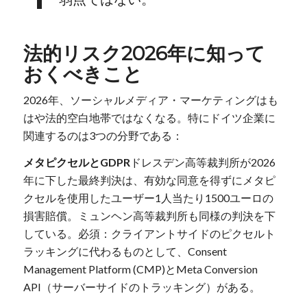
法的リスク2026年に知って
おくべきこと
2026年、ソーシャルメディア・マーケティングはも
はや法的空白地帯ではなくなる。特にドイツ企業に
関連するのは3つの分野である：
メタピクセルとGDPR
ドレスデン高等裁判所が2026
年に下した最終判決は、有効な同意を得ずにメタピ
クセルを使用したユーザー1人当たり1500ユーロの
損害賠償。ミュンヘン高等裁判所も同様の判決を下
している。必須：クライアントサイドのピクセルト
ラッキングに代わるものとして、Consent
Management Platform (CMP)とMeta Conversion
API（サーバーサイドのトラッキング）がある。