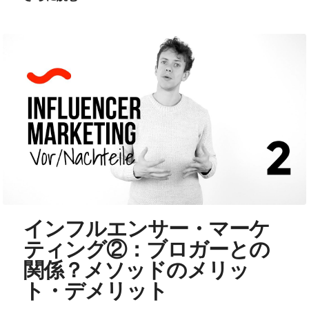
インフルエンサー・マーケ
ティング②：ブロガーとの
関係？メソッドのメリッ
ト・デメリット