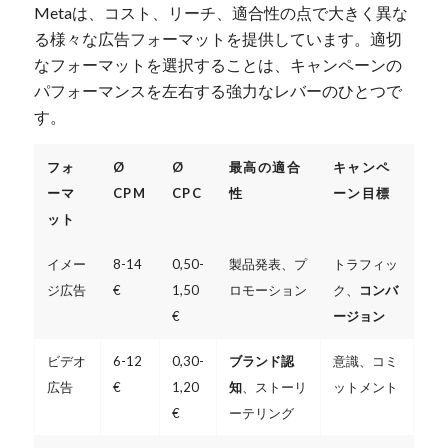
Metaは、コスト、リーチ、適合性の点で大きく異な
る様々な広告フォーマットを提供しています。適切
なフォーマットを選択することは、キャンペーンの
パフォーマンスを左右する強力なレバーのひとつで
す。
フォ
Ø
Ø
最高の適合
キャンペ
ーマ
CPM
CPC
性
ーン目標
ット
イメー
8-14
0,50-
製品発表、プ
トラフィッ
ジ広告
€
1,50
ロモーション
ク、
コンバ
€
ージョン
ビデオ
6-12
0,30-
ブランド認
意識、コミ
広告
€
1,20
知
、ストーリ
ットメント
€
ーテリング