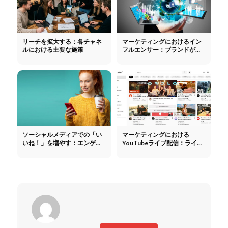
リーチを拡大する：各チャネ
マーケティングにおけるイン
ルにおける主要な施策
フルエンサー：ブランドがイ
ンフルエンサーを通じてリー
チを拡大する方法
ソーシャルメディアでの「い
マーケティングにおける
いね！」を増やす：エンゲー
YouTubeライブ配信：ライブ
ジメントを本当に高める方法
イベント、製品発表、コミュ
ニティ構築