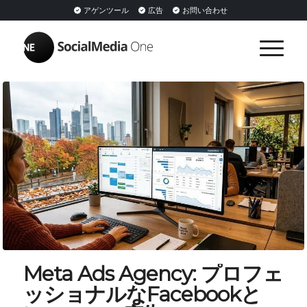
アゲンツール
広告
お問い合わせ
Meta Ads Agency: プロフェ
ッショナルなFacebookと