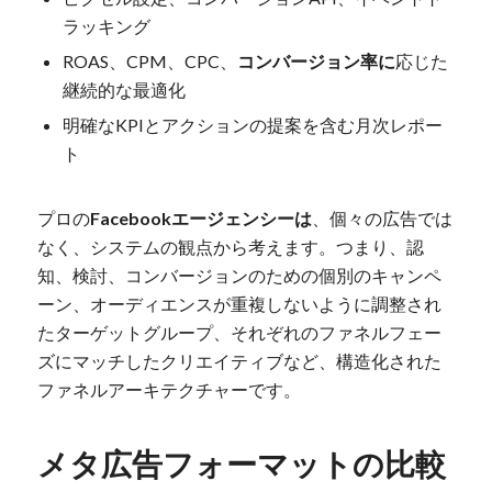
ラッキング
ROAS、CPM、CPC、
コンバージョン率に
応じた
継続的な最適化
明確なKPIとアクションの提案を含む月次レポー
ト
プロの
Facebookエージェンシーは
、個々の広告では
なく、システムの観点から考えます。つまり、認
知、検討、コンバージョンのための個別のキャンペ
ーン、オーディエンスが重複しないように調整され
たターゲットグループ、それぞれのファネルフェー
ズにマッチしたクリエイティブなど、構造化された
ファネルアーキテクチャーです。
メタ広告フォーマットの比較