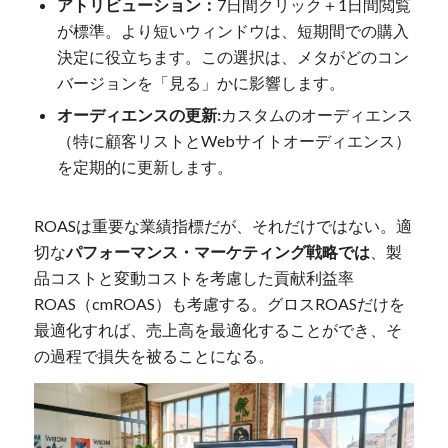
アトリビューション：
7日間クリック＋1日間閲覧
が標準。より短いウィンドウは、短期間での購入
決定に役立ちます。この選択は、メタがどのコン
バージョンを「見る」かに影響します。
オーディエンスの更新:
カスタムのオーディエンス
（特に顧客リストとWebサイトオーディエンス）
を定期的に更新します。
ROASは重要な業績指標だが、それだけではない。適
切な
パフォーマンス・マーケティング戦略では
、製
品コストと変動コストを考慮した貢献利益率
ROAS（cmROAS）も考慮する。グロスROASだけを
最適化すれば、売上高を最適化することができ、そ
の過程で損失を被ることになる。