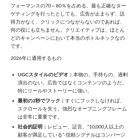
フォーマンスの70～80％を占める。最も正確なター
ゲティングを行ったとしても、広告が止まらず、説
得力がなく、クリックにつながらないのであれば、
何の役にも立ちません。クリエイティブは、ほとん
どのキャンペーンにおいて本当のボトルネックなの
です。
2026年に通用するもの
UGCスタイルのビデオ：
本物の、手持ちの、過剰
演出のない。広告ではなくコンテンツのようだ。
特にリールやストーリーに強い。
最初の2秒でフック：
すぐにフックしなければ、
スクロールを失う。強烈なオープニングフレーム
は非常に重要です。
社会的証明：
レビュー、証言、”10,000人以上の
顧客が満足している”-信頼シグナルはコンバージ