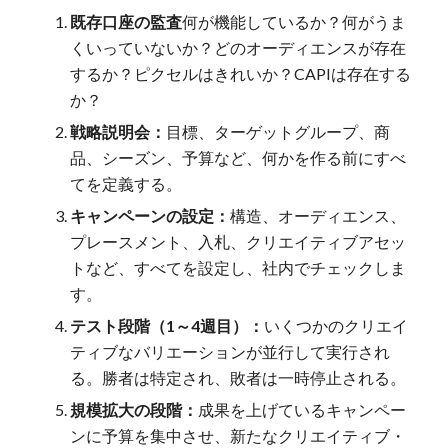
既存口座の監査
何が機能しているか？何がうま
くいっていないか？どのオーディエンスが存在
するか？ピクセルはきれいか？CAPIは存在する
か？
戦略説明会：
目標、ターゲットグループ、商
品、シーズン、予算など、何かを作る前にすべ
てを定義する。
キャンペーンの設定：
構造、オーディエンス、
プレースメント、入札、クリエイティブアセッ
トなど、すべてを設定し、社内でチェックしま
す。
テスト段階（1～4週目）：
いくつかのクリエイ
ティブなバリエーションが並行して実行され
る。勝者は特定され、敗者は一時停止される。
規模拡大の段階：
成果を上げているキャンペー
ンに予算を集中させ、新たなクリエイティブ・