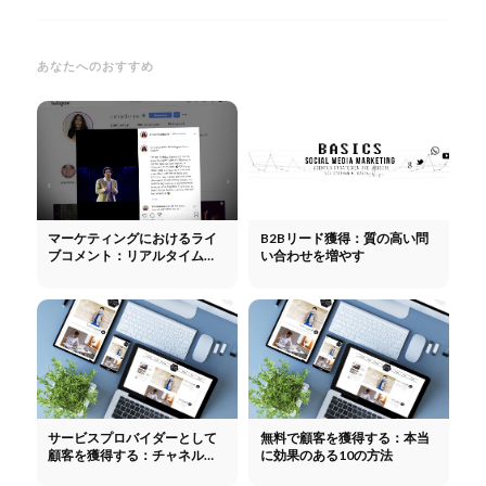
あなたへのおすすめ
マーケティングにおけるライ
B2Bリード獲得：質の高い問
ブコメント：リアルタイムの
い合わせを増やす
コミュニティエンゲージメン
ト
サービスプロバイダーとして
無料で顧客を獲得する：本当
顧客を獲得する：チャネル、
に効果のある10の方法
失敗例、ステップバイステッ