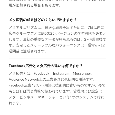
用が追加される場合もあります。
メタ広告の成果はどのくらいで出ますか？
メタアルゴリズムは、最適な結果を出すために、7日以内に
広告グループごとに約50コンバージョンの学習段階を必要と
します。最初の重要なデータが得られるのは、2～4週間後で
す。安定したスケーラブルなパフォーマンスは、通常6～12
週間後に達成されます。
Facebook広告とメタ広告の違いは何ですか？
メタ広告とは、Facebook、Instagram、Messenger、
Audience Network上の広告を含む包括的な用語です。
Facebook広告 “という用語は技術的に古いものですが、今で
もしばしば同じ意味で使われています。管理および設定は、
メタ・ビジネス・マネージャーという1つのシステムで行わ
れます。