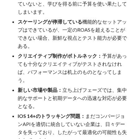
ていないと、学びを得る前に予算を使い果たして
しまいます。
スケーリングが停滞している
機能的なセットアッ
プはできているが、一定のROASを超えることが
できない場合、新鮮な視点とテスト能力が必要で
ある。
クリエイティブ制作がボトルネック：
予算があっ
ても十分なクリエイティブがテストされなけれ
ば、パフォーマンスは机上のものとなってしま
う。
新しい市場や製品：
立ち上げフェーズでは、集中
的なサポートと初期データへの迅速な対応が必要
となる。
IOS 14+のトラッキング問題：
まだコンバージョ
ンAPIを適切に統合していない企業は、日々デー
タを失っており、したがって最適化の可能性も失