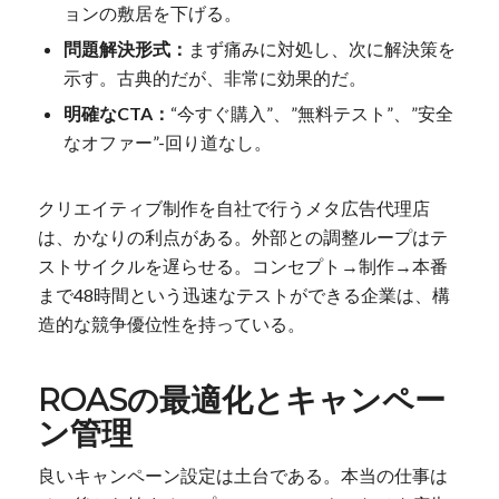
ョンの敷居を下げる。
問題解決形式：
まず痛みに対処し、次に解決策を
示す。古典的だが、非常に効果的だ。
明確なCTA：
“今すぐ購入”、”無料テスト”、”安全
なオファー”-回り道なし。
クリエイティブ制作を自社で行うメタ広告代理店
は、かなりの利点がある。外部との調整ループはテ
ストサイクルを遅らせる。コンセプト→制作→本番
まで48時間という迅速なテストができる企業は、構
造的な競争優位性を持っている。
ROASの最適化とキャンペー
ン管理
良いキャンペーン設定は土台である。本当の仕事は