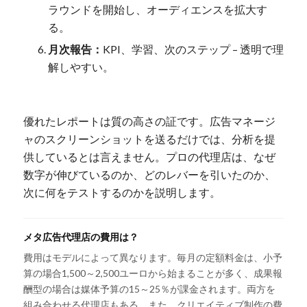
ラウンドを開始し、オーディエンスを拡大す
る。
月次報告：
KPI、学習、次のステップ – 透明で理
解しやすい。
優れたレポートは質の高さの証です。広告マネージ
ャのスクリーンショットを送るだけでは、分析を提
供しているとは言えません。プロの代理店は、なぜ
数字が伸びているのか、どのレバーを引いたのか、
次に何をテストするのかを説明します。
メタ広告代理店の費用は？
費用はモデルによって異なります。毎月の定額料金は、小予
算の場合1,500～2,500ユーロから始まることが多く、成果報
酬型の場合は媒体予算の15～25％が課金されます。両方を
組み合わせる代理店もある。また、クリエイティブ制作の費