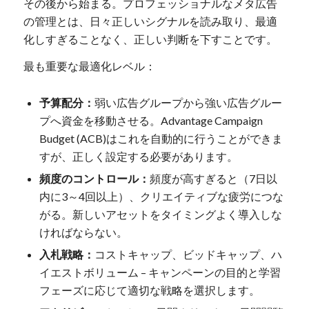
その後から始まる。プロフェッショナルなメタ広告
の管理とは、日々正しいシグナルを読み取り、最適
化しすぎることなく、正しい判断を下すことです。
最も重要な最適化レベル：
予算配分：
弱い広告グループから強い広告グルー
プへ資金を移動させる。Advantage Campaign
Budget (ACB)はこれを自動的に行うことができま
すが、正しく設定する必要があります。
頻度のコントロール：
頻度が高すぎると（7日以
内に3～4回以上）、クリエイティブな疲労につな
がる。新しいアセットをタイミングよく導入しな
ければならない。
入札戦略：
コストキャップ、ビッドキャップ、ハ
イエストボリューム – キャンペーンの目的と学習
フェーズに応じて適切な戦略を選択します。