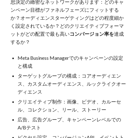
思決定の緻密なネットワークがあります：どのキャ
ンペーン目標がファネルフェーズにフィットする
か？オーディエンスターゲティングはどの程度細か
く設定されているか？どのクリエイティブフォーマ
ットがどの配置で最も高い
コンバージョン率を
達成
するか？
Meta Business Managerでのキャンペーンの設定
と構成
ターゲットグループの構成：コアオーディエン
ス、カスタムオーディエンス、ルックライクオー
ディエンス
クリエイティブ制作：画像、ビデオ、カルーセ
ル、コレクション、リール、ストーリー
広告、広告グループ、キャンペーンレベルでの
A/Bテスト
ピクセル設定、コンバージョンAPI、イベントト