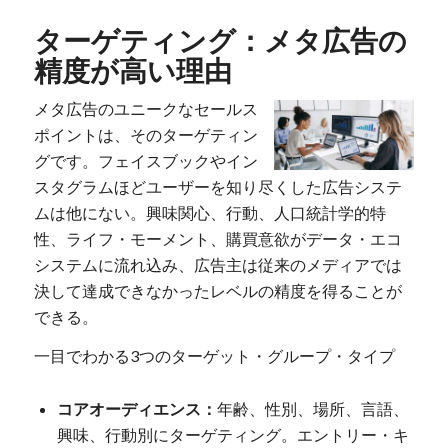
ターゲティング：メタ広告の
精度が高い理由
メタ広告のユニークなセールス
ポイントは、そのターゲティン
グです。フェイスブックやイン
スタグラムほどユーザーを知り尽くした広告システ
ムは他にない。興味関心、行動、人口統計学的特
性、ライフ・モーメント、購買意欲がデータ・エコ
システムに流れ込み、広告主は従来のメディアでは
決して達成できなかったレベルの精度を得ることが
できる。
一目でわかる3つのターゲット・グループ・タイプ
コアオーディエンス：
年齢、性別、場所、言語、
興味、行動別にターゲティング。エントリー・キ