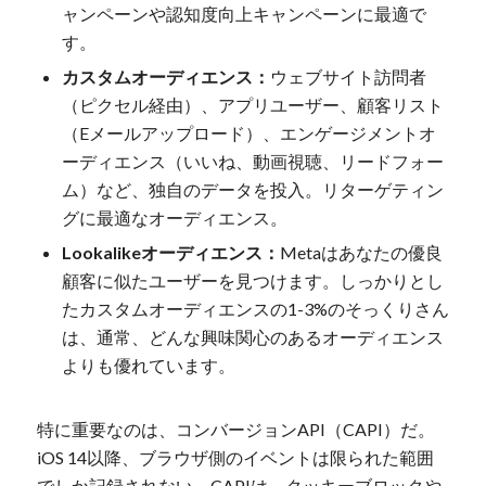
ャンペーンや認知度向上キャンペーンに最適で
す。
カスタムオーディエンス：
ウェブサイト訪問者
（ピクセル経由）、アプリユーザー、顧客リスト
（Eメールアップロード）、エンゲージメントオ
ーディエンス（いいね、動画視聴、リードフォー
ム）など、独自のデータを投入。リターゲティン
グに最適なオーディエンス。
Lookalikeオーディエンス：
Metaはあなたの優良
顧客に似たユーザーを見つけます。しっかりとし
たカスタムオーディエンスの1-3%のそっくりさん
は、通常、どんな興味関心のあるオーディエンス
よりも優れています。
特に重要なのは、コンバージョンAPI（CAPI）だ。
iOS 14以降、ブラウザ側のイベントは限られた範囲
でしか記録されない。CAPIは、クッキーブロックや