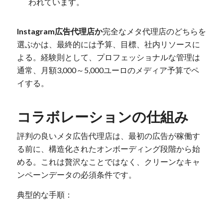
われています。
Instagram広告代理店か
完全なメタ代理店のどちらを
選ぶかは、最終的には予算、目標、社内リソースに
よる。経験則として、プロフェッショナルな管理は
通常、月額3,000～5,000ユーロのメディア予算でペ
イする。
コラボレーションの仕組み
評判の良いメタ広告代理店は、最初の広告が稼働す
る前に、構造化されたオンボーディング段階から始
める。これは贅沢なことではなく、クリーンなキャ
ンペーンデータの必須条件です。
典型的な手順：