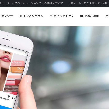
コラボレーションによる獲得メディア
PRツール：モニタリング、分析、広報活動のた
ジェンシー
インスタグラム
ティックトック
YOUTUBE
ケ