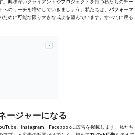
す。興味深いクライアントやプロジェクトを持つ私たちのチー
トへのリーチを増やしていきましょう。私たちは、
パフォーマ
のために可能な限り大きな成功を望んでいます。すべてに戻る
-
マネージャーになる
ouTube
、
Instagram
、
Facebook
に広告を掲載します。私たち
のアプリと広告の配置だけでなく、初めて
TikTok広告
を考えて