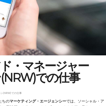
アド・マネージャー
ルン(NRW)での仕事
ルン(NRW)での仕事
たちの
マーケティング・エージェンシー
では、ソーシャル・ア