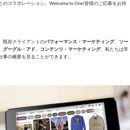
ラボレーション。Welcome to One!皆様のご応募をお待
、既存クライアントの
パフォーマンス・マーケティング
、
ソー
、
グーグル・アド
、
コンテンツ・マーケティング
、私たちは常
仕事の概要を見ることができます。