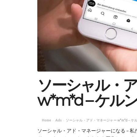
ソーシャル・
w*m*d – ケ
Home
Ads
ソーシャル・アド・マネージャー w*m*d – ケ
›
›
ソーシャル・アド・マネージャーになる – 私